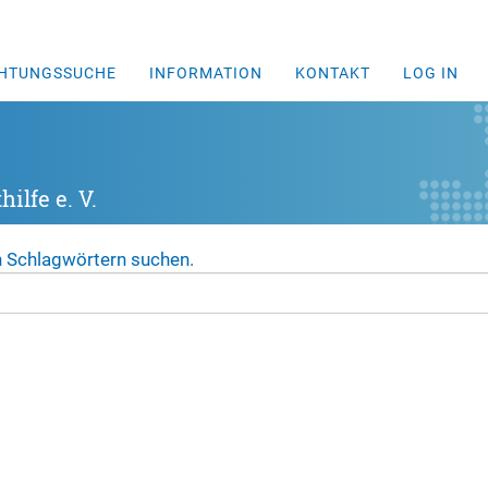
CHTUNGSSUCHE
INFORMATION
KONTAKT
LOG IN
ilfe e. V.
n Schlagwörtern suchen.