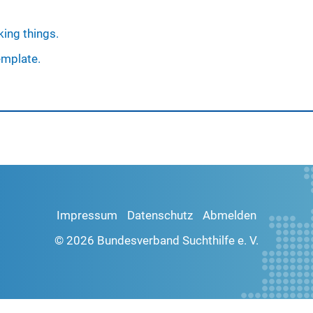
ing things.
emplate.
Impressum
Datenschutz
Abmelden
© 2026 Bundesverband Suchthilfe e. V.