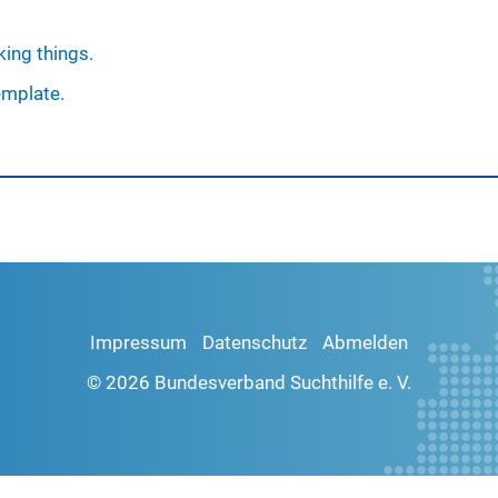
ing things.
emplate.
Impressum
Datenschutz
Abmelden
© 2026 Bundesverband Suchthilfe e. V.