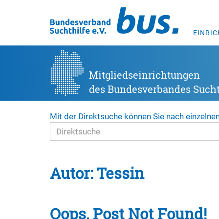
EINRI
Mitgliedseinrichtungen
des Bundesverbandes Suchth
Mit der Direktsuche können Sie nach einzelne
Autor:
Tessin
Oops, Post Not Found!