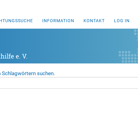
CHTUNGSSUCHE
INFORMATION
KONTAKT
LOG IN
ilfe e. V.
n Schlagwörtern suchen.