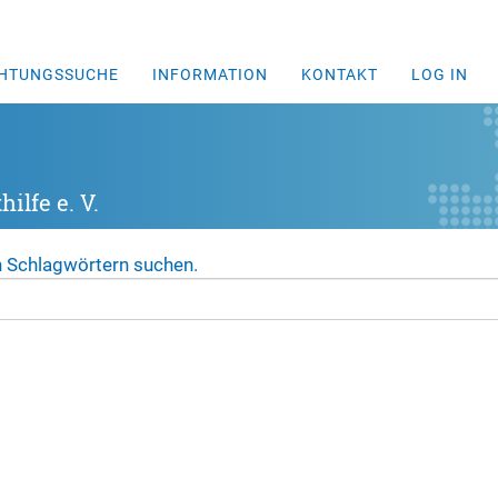
CHTUNGSSUCHE
INFORMATION
KONTAKT
LOG IN
ilfe e. V.
n Schlagwörtern suchen.