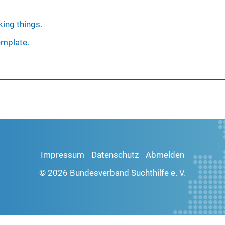
ing things.
emplate.
Impressum
Datenschutz
Abmelden
© 2026 Bundesverband Suchthilfe e. V.