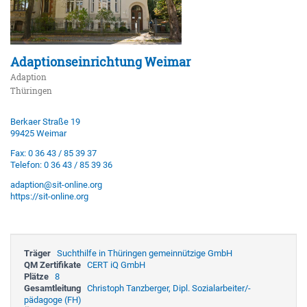
Adaptionseinrichtung Weimar
Adaption
Thüringen
Berkaer Straße 19
99425 Weimar
Fax: 0 36 43 / 85 39 37
Telefon: 0 36 43 / 85 39 36
adaption@sit-online.org
https://sit-online.org
Träger
Suchthilfe in Thüringen gemeinnützige GmbH
QM Zertifikate
CERT iQ GmbH
Plätze
8
Gesamtleitung
Christoph Tanzberger, Dipl. Sozialarbeiter/-
pädagoge (FH)