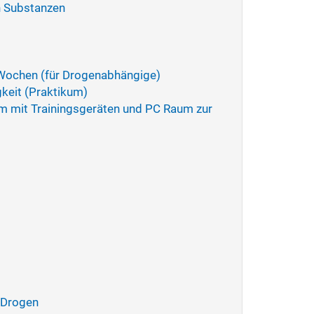
n Substanzen
 Wochen (für Drogenabhängige)
gkeit (Praktikum)
m mit Trainingsgeräten und PC Raum zur
 Drogen