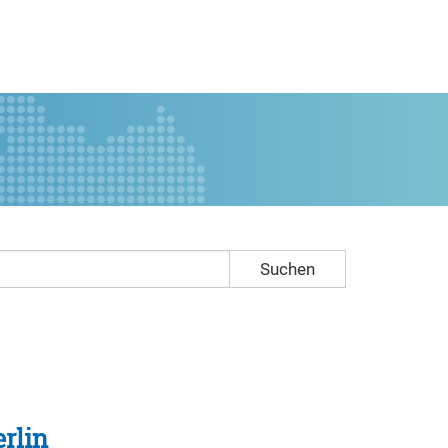
Suchen
rlin