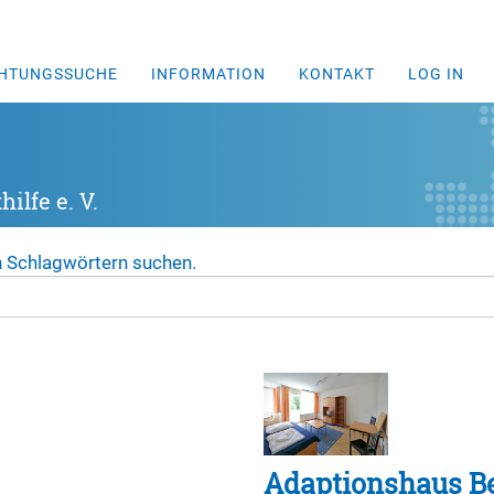
CHTUNGSSUCHE
INFORMATION
KONTAKT
LOG IN
ilfe e. V.
n Schlagwörtern suchen.
Adaptionshaus Be