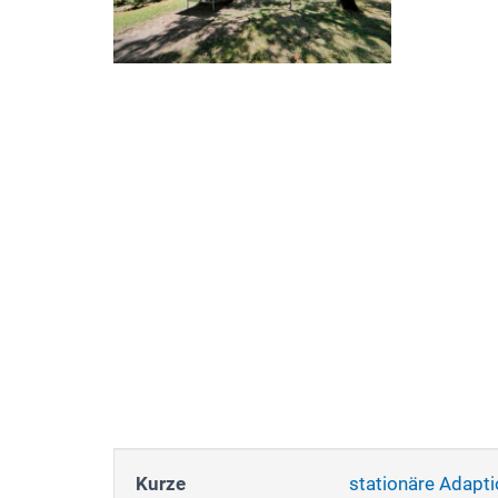
Kurze
stationäre Adapt