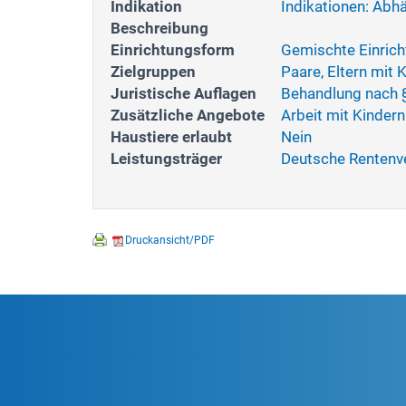
Indikation
Indikationen: Abh
Beschreibung
Einrichtungsform
Gemischte Einric
Zielgruppen
Paare, Eltern mit
Juristische Auflagen
Behandlung nach
Zusätzliche Angebote
Arbeit mit Kinder
Haustiere erlaubt
Nein
Leistungsträger
Deutsche Rentenver
Druckansicht/PDF