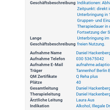
Geschäftsbeschreibung
Indikationen: Abh
Zeitpunkt: direk
Unterbringung in
Gruppen- und Ein
Therapiedauer in
Fortsetzung der S
Lange
Unterbringung im
Geschäftsbeschreibung
freien Nutzung.
Aufnahme Name
Daniel Hackenber
Aufnahme Telefon
030 53675042
Aufnahme E-Mail
aufnahme.adaptio
Träger
Tannenhof Berlin
QM Zertifikate
Q Reha plus
Plätze
40
Gesamtleitung
Daniel Hackenber
Therapieleitung
Daniel Hackenber
Ärztliche Leitung
Laura Aus
Indikation
Alkohol, Illegale