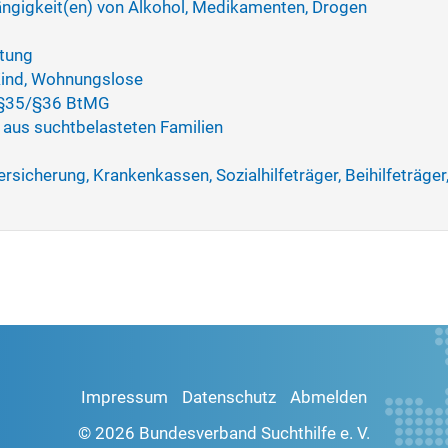
ängigkeit(en) von Alkohol, Medikamenten, Drogen
htung
 Kind, Wohnungslose
 §35/§36 BtMG
n aus suchtbelasteten Familien
sicherung, Krankenkassen, Sozialhilfeträger, Beihilfeträger
Impressum
Datenschutz
Abmelden
© 2026 Bundesverband Suchthilfe e. V.