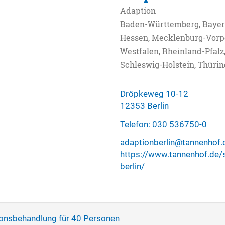
Adaption
Baden-Württemberg, Bayern
Hessen, Mecklenburg-Vorp
Westfalen, Rheinland-Pfalz
Schleswig-Holstein, Thüri
Dröpkeweg 10-12
12353 Berlin
Telefon: 030 536750-0
adaptionberlin@tannenhof.
https://www.tannenhof.de/s
berlin/
ionsbehandlung für 40 Personen