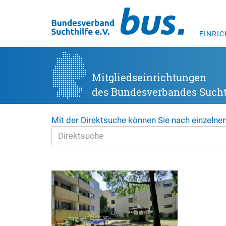
EINRI
Mitgliedseinrichtungen
des Bundesverbandes Suchth
Mit der Direktsuche können Sie nach einzelne