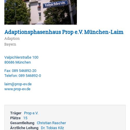
Adaptionsphasenhaus Prop e.V. München-Laim
Adaption
Bayern
Valpichlerstraße 100
80686 München
Fax: 089 546892-20
Telefon: 089 546892-0
laim@prop-ev.de
www.prop-ev.de
Träger
Prop e.V.
Plätze
15
Gesamtleitung
Christian Rascher
Ärztliche Leitung
Dr. Tobias Kilz