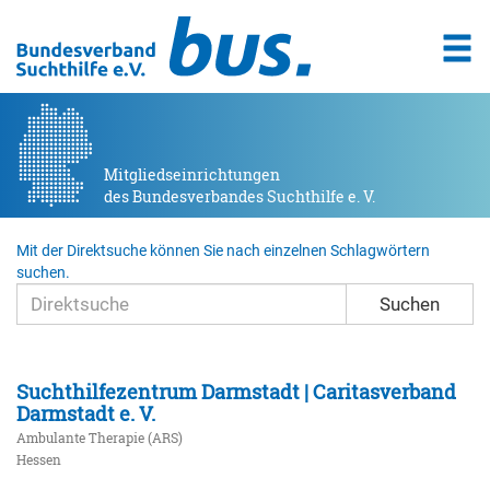
Mitgliedseinrichtungen
des Bundesverbandes Suchthilfe e. V.
Mit der Direktsuche können Sie nach einzelnen Schlagwörtern
suchen.
Suchen
Suchthilfezentrum Darmstadt | Caritasverband
Darmstadt e. V.
Ambulante Therapie (ARS)
Hessen