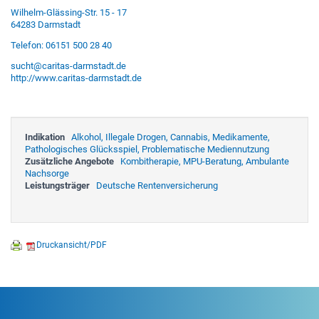
Wilhelm-Glässing-Str. 15 - 17
64283 Darmstadt
Telefon: 06151 500 28 40
sucht@caritas-darmstadt.de
http://www.caritas-darmstadt.de
Indikation
Alkohol, Illegale Drogen, Cannabis, Medikamente,
Pathologisches Glücksspiel, Problematische Mediennutzung
Zusätzliche Angebote
Kombitherapie, MPU-Beratung, Ambulante
Nachsorge
Leistungsträger
Deutsche Rentenversicherung
Druckansicht/PDF