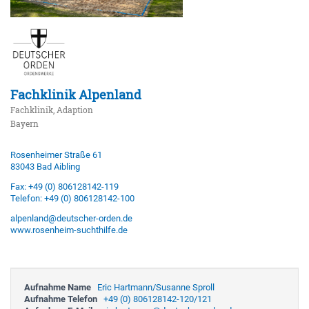
Fachklinik Alpenland
Fachklinik, Adaption
Bayern
Rosenheimer Straße 61
83043 Bad Aibling
Fax: +49 (0) 806128142-119
Telefon: +49 (0) 806128142-100
alpenland@deutscher-orden.de
www.rosenheim-suchthilfe.de
Aufnahme Name
Eric Hartmann/Susanne Sproll
Aufnahme Telefon
+49 (0) 806128142-120/121