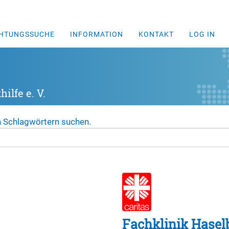
CHTUNGSSUCHE
INFORMATION
KONTAKT
LOG IN
ilfe e. V.
n Schlagwörtern suchen.
Fachklinik Hasel