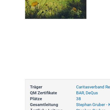
Träger
Caritasverband R
QM Zertifikate
BAR, DeQus
Plätze
38
Gesamtleitung
Stephan Gruber - K