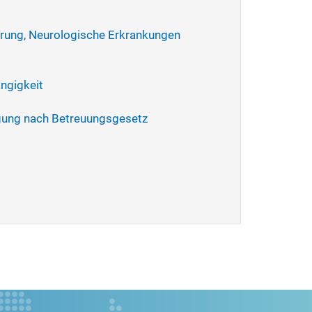
örung, Neurologische Erkrankungen
ngigkeit
ngung nach Betreuungsgesetz