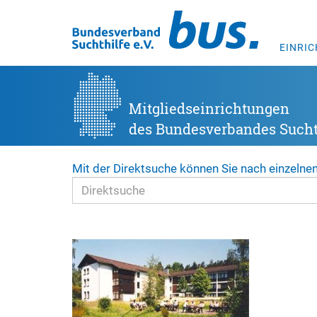
EINRI
Mitgliedseinrichtungen
des Bundesverbandes Suchth
Mit der Direktsuche können Sie nach einzelne