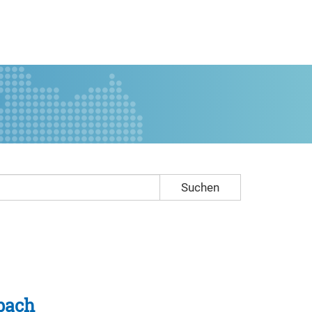
Suchen
bach