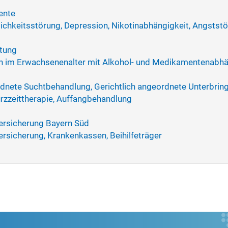
ente
ichkeitsstörung, Depression, Nikotinabhängigkeit, Angstst
htung
n im Erwachsenenalter mit Alkohol- und Medikamentenabhä
rdnete Suchtbehandlung, Gerichtlich angeordnete Unterbri
rzzeittherapie, Auffangbehandlung
ersicherung Bayern Süd
rsicherung, Krankenkassen, Beihilfeträger