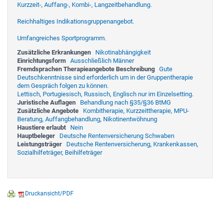
Kurzzeit-, Auffang-, Kombi-, Langzeitbehandlung.
Reichhaltiges Indikationsgruppenangebot.
Umfangreiches Sportprogramm.
Zusätzliche Erkrankungen
Nikotinabhängigkeit
Einrichtungsform
Ausschließlich Männer
Fremdsprachen Therapieangebote Beschreibung
Gute
Deutschkenntnisse sind erforderlich um in der Gruppentherapie
dem Gespräch folgen zu können.
Lettisch, Portugiesisch, Russisch, Englisch nur im Einzelsetting.
Juristische Auflagen
Behandlung nach §35/§36 BtMG
Zusätzliche Angebote
Kombitherapie, Kurzzeittherapie, MPU-
Beratung, Auffangbehandlung, Nikotinentwöhnung
Haustiere erlaubt
Nein
Hauptbeleger
Deutsche Rentenversicherung Schwaben
Leistungsträger
Deutsche Rentenversicherung, Krankenkassen,
Sozialhilfeträger, Beihilfeträger
Druckansicht/PDF