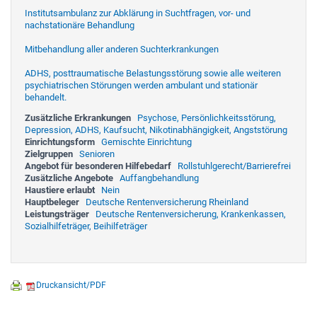
Institutsambulanz zur Abklärung in Suchtfragen, vor- und
nachstationäre Behandlung
Mitbehandlung aller anderen Suchterkrankungen
ADHS, posttraumatische Belastungsstörung sowie alle weiteren
psychiatrischen Störungen werden ambulant und stationär
behandelt.
Zusätzliche Erkrankungen
Psychose, Persönlichkeitsstörung,
Depression, ADHS, Kaufsucht, Nikotinabhängigkeit, Angststörung
Einrichtungsform
Gemischte Einrichtung
Zielgruppen
Senioren
Angebot für besonderen Hilfebedarf
Rollstuhlgerecht/Barrierefrei
Zusätzliche Angebote
Auffangbehandlung
Haustiere erlaubt
Nein
Hauptbeleger
Deutsche Rentenversicherung Rheinland
Leistungsträger
Deutsche Rentenversicherung, Krankenkassen,
Sozialhilfeträger, Beihilfeträger
Druckansicht/PDF