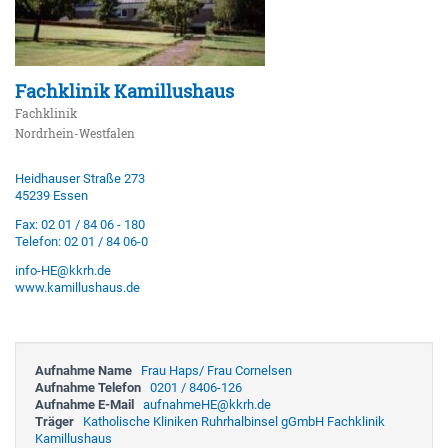
Fachklinik Kamillushaus
Fachklinik
Nordrhein-Westfalen
Heidhauser Straße 273
45239 Essen
Fax: 02 01 / 84 06 - 180
Telefon: 02 01 / 84 06-0
info-HE@kkrh.de
www.kamillushaus.de
Aufnahme Name
Frau Haps/ Frau Cornelsen
Aufnahme Telefon
0201 / 8406-126
Aufnahme E-Mail
aufnahmeHE@kkrh.de
Träger
Katholische Kliniken Ruhrhalbinsel gGmbH Fachklinik
Kamillushaus