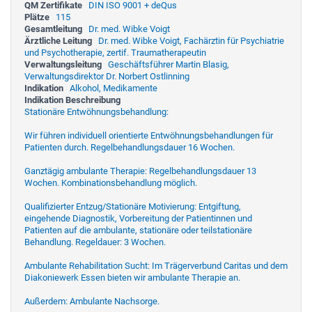
QM Zertifikate
DIN ISO 9001 + deQus
Plätze
115
Gesamtleitung
Dr. med. Wibke Voigt
Ärztliche Leitung
Dr. med. Wibke Voigt, Fachärztin für Psychiatrie
und Psychotherapie, zertif. Traumatherapeutin
Verwaltungsleitung
Geschäftsführer Martin Blasig,
Verwaltungsdirektor Dr. Norbert Ostlinning
Indikation
Alkohol, Medikamente
Indikation Beschreibung
Stationäre Entwöhnungsbehandlung:
Wir führen individuell orientierte Entwöhnungsbehandlungen für
Patienten durch. Regelbehandlungsdauer 16 Wochen.
Ganztägig ambulante Therapie: Regelbehandlungsdauer 13
Wochen. Kombinationsbehandlung möglich.
Qualifizierter Entzug/Stationäre Motivierung: Entgiftung,
eingehende Diagnostik, Vorbereitung der Patientinnen und
Patienten auf die ambulante, stationäre oder teilstationäre
Behandlung. Regeldauer: 3 Wochen.
Ambulante Rehabilitation Sucht: Im Trägerverbund Caritas und dem
Diakoniewerk Essen bieten wir ambulante Therapie an.
Außerdem: Ambulante Nachsorge.