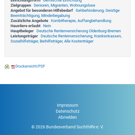
Einrichtungsform
Gemischte Einrichtung
Zielgruppen
Senioren, Migranten, Wohnungslose
Angebot für besonderen Hilfebedarf
Gehbehinderung, Geistige
Beeinträchtigung, Minderbegabung
Zusätzliche Angebote
Kombitherapie, Auffangbehandlung
Haustiere erlaubt
Nein
Hauptbeleger
Deutsche Rentenversicherung Oldenburg-Bremen
Leistungsträger
Deutsche Rentenversicherung, Krankenkassen,
Sozialhilfeträger, Beihilfeträger, Alle Kostenträger
Druckansicht/PDF
Impressum
Datenschutz
Abmelden
© 2026 Bundesverband Suchthilfe e. V.