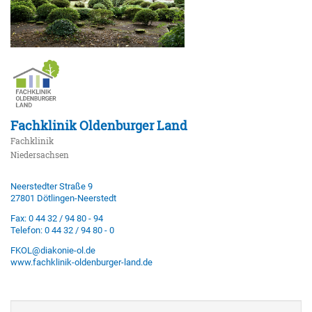
Fachklinik Oldenburger Land
Fachklinik
Niedersachsen
Neerstedter Straße 9
27801 Dötlingen-Neerstedt
Fax: 0 44 32 / 94 80 - 94
Telefon: 0 44 32 / 94 80 - 0
FKOL@diakonie-ol.de
www.fachklinik-oldenburger-land.de