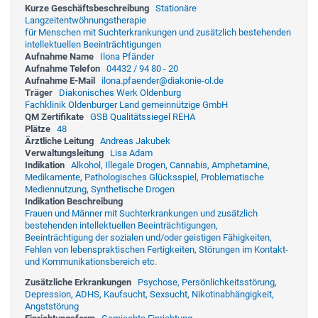
Kurze Geschäftsbeschreibung
Stationäre
Langzeitentwöhnungstherapie
für Menschen mit Suchterkrankungen und zusätzlich bestehenden
intellektuellen Beeinträchtigungen
Aufnahme Name
Ilona Pfänder
Aufnahme Telefon
04432 / 94 80 - 20
Aufnahme E-Mail
ilona.pfaender@diakonie-ol.de
Träger
Diakonisches Werk Oldenburg
Fachklinik Oldenburger Land gemeinnützige GmbH
QM Zertifikate
GSB Qualitätssiegel REHA
Plätze
48
Ärztliche Leitung
Andreas Jakubek
Verwaltungsleitung
Lisa Adam
Indikation
Alkohol, Illegale Drogen, Cannabis, Amphetamine,
Medikamente, Pathologisches Glücksspiel, Problematische
Mediennutzung, Synthetische Drogen
Indikation Beschreibung
Frauen und Männer mit Suchterkrankungen und zusätzlich
bestehenden intellektuellen Beeinträchtigungen,
Beeinträchtigung der sozialen und/oder geistigen Fähigkeiten,
Fehlen von lebenspraktischen Fertigkeiten, Störungen im Kontakt-
und Kommunikationsbereich etc.
Zusätzliche Erkrankungen
Psychose, Persönlichkeitsstörung,
Depression, ADHS, Kaufsucht, Sexsucht, Nikotinabhängigkeit,
Angststörung