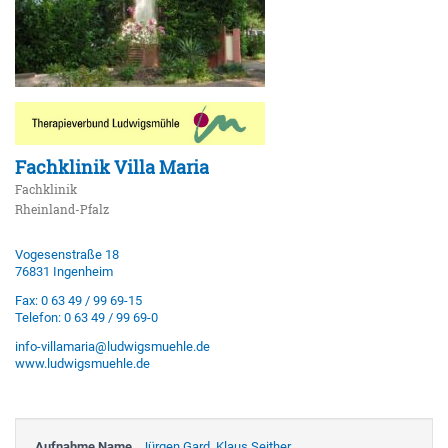
Fachklinik Villa Maria
Fachklinik
Rheinland-Pfalz
Vogesenstraße 18
76831 Ingenheim
Fax: 0 63 49 / 99 69-15
Telefon: 0 63 49 / 99 69-0
info-villamaria@ludwigsmuehle.de
www.ludwigsmuehle.de
Aufnahme Name
Jürgen Gard, Klaus Seither