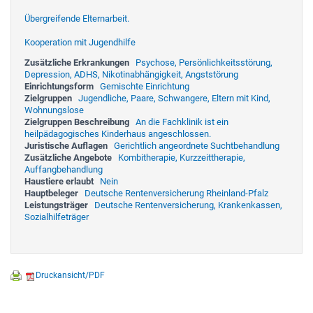
Übergreifende Elternarbeit.
Kooperation mit Jugendhilfe
Zusätzliche Erkrankungen
Psychose, Persönlichkeitsstörung,
Depression, ADHS, Nikotinabhängigkeit, Angststörung
Einrichtungsform
Gemischte Einrichtung
Zielgruppen
Jugendliche, Paare, Schwangere, Eltern mit Kind,
Wohnungslose
Zielgruppen Beschreibung
An die Fachklinik ist ein
heilpädagogisches Kinderhaus angeschlossen.
Juristische Auflagen
Gerichtlich angeordnete Suchtbehandlung
Zusätzliche Angebote
Kombitherapie, Kurzzeittherapie,
Auffangbehandlung
Haustiere erlaubt
Nein
Hauptbeleger
Deutsche Rentenversicherung Rheinland-Pfalz
Leistungsträger
Deutsche Rentenversicherung, Krankenkassen,
Sozialhilfeträger
Druckansicht/PDF