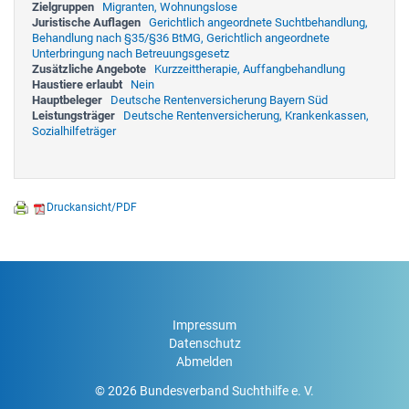
Zielgruppen
Migranten, Wohnungslose
Juristische Auflagen
Gerichtlich angeordnete Suchtbehandlung,
Behandlung nach §35/§36 BtMG, Gerichtlich angeordnete
Unterbringung nach Betreuungsgesetz
Zusätzliche Angebote
Kurzzeittherapie, Auffangbehandlung
Haustiere erlaubt
Nein
Hauptbeleger
Deutsche Rentenversicherung Bayern Süd
Leistungsträger
Deutsche Rentenversicherung, Krankenkassen,
Sozialhilfeträger
Druckansicht/PDF
Impressum
Datenschutz
Abmelden
© 2026 Bundesverband Suchthilfe e. V.