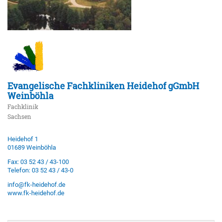
Evangelische Fachkliniken Heidehof gGmbH
Weinböhla
Fachklinik
Sachsen
Heidehof 1
01689 Weinböhla
Fax: 03 52 43 / 43-100
Telefon: 03 52 43 / 43-0
info@fk-heidehof.de
www.fk-heidehof.de