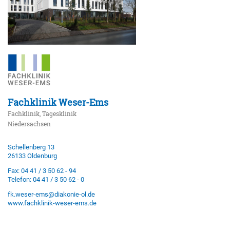
Fachklinik Weser-Ems
Fachklinik, Tagesklinik
Niedersachsen
Schellenberg 13
26133 Oldenburg
Fax: 04 41 / 3 50 62 - 94
Telefon: 04 41 / 3 50 62 - 0
fk.weser-ems@diakonie-ol.de
www.fachklinik-weser-ems.de