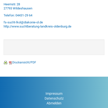
Heemstr. 28
27793 Wildeshausen
Telefon: 04431-29 64
fs-sucht-lkol@diakonie-ol.de
http://www.suchtberatung-landkreis-oldenburg.de
Druckansicht/PDF
Impressum
Datenschutz
Abmelden