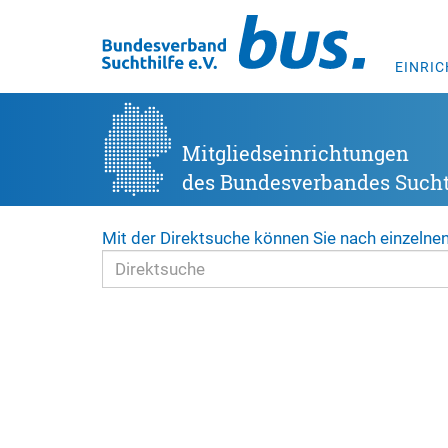
EINRI
Mitgliedseinrichtungen
des Bundesverbandes Suchth
Mit der Direktsuche können Sie nach einzelne