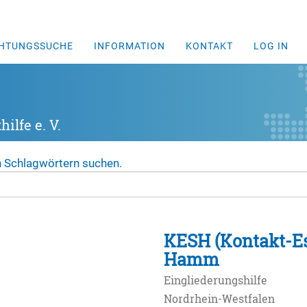
CHTUNGSSUCHE
INFORMATION
KONTAKT
LOG IN
ilfe e. V.
n Schlagwörtern suchen.
KESH (Kontakt-E
Hamm
Eingliederungshilfe
Nordrhein-Westfalen