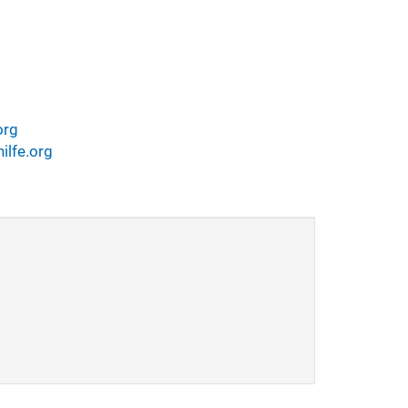
org
ilfe.org