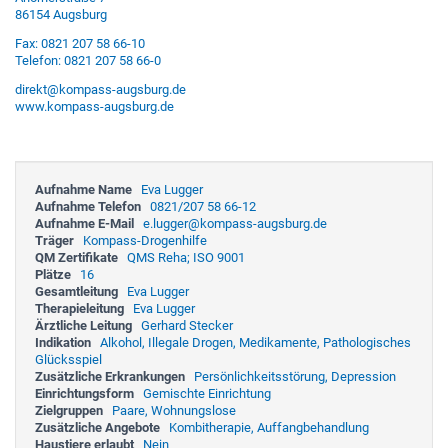
86154 Augsburg
Fax: 0821 207 58 66-10
Telefon: 0821 207 58 66-0
direkt@kompass-augsburg.de
www.kompass-augsburg.de
Aufnahme Name
Eva Lugger
Aufnahme Telefon
0821/207 58 66-12
Aufnahme E-Mail
e.lugger@kompass-augsburg.de
Träger
Kompass-Drogenhilfe
QM Zertifikate
QMS Reha; ISO 9001
Plätze
16
Gesamtleitung
Eva Lugger
Therapieleitung
Eva Lugger
Ärztliche Leitung
Gerhard Stecker
Indikation
Alkohol, Illegale Drogen, Medikamente, Pathologisches
Glücksspiel
Zusätzliche Erkrankungen
Persönlichkeitsstörung, Depression
Einrichtungsform
Gemischte Einrichtung
Zielgruppen
Paare, Wohnungslose
Zusätzliche Angebote
Kombitherapie, Auffangbehandlung
Haustiere erlaubt
Nein