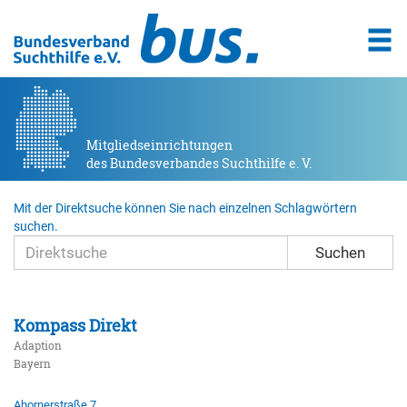
Mitgliedseinrichtungen
des Bundesverbandes Suchthilfe e. V.
Mit der Direktsuche können Sie nach einzelnen Schlagwörtern
suchen.
Suchen
Kompass Direkt
Adaption
Bayern
Ahornerstraße 7