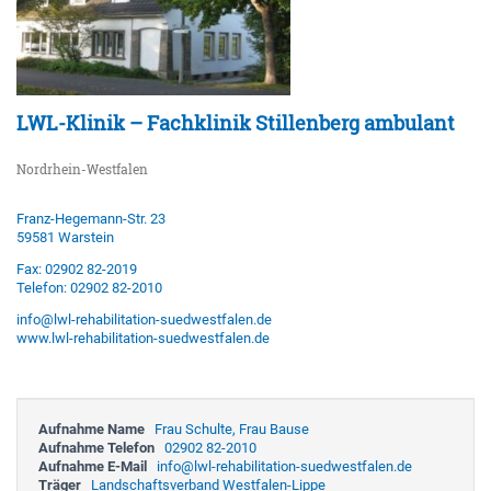
LWL-Klinik – Fachklinik Stillenberg ambulant
Nordrhein-Westfalen
Franz-Hegemann-Str. 23
59581 Warstein
Fax: 02902 82-2019
Telefon: 02902 82-2010
info@lwl-rehabilitation-suedwestfalen.de
www.lwl-rehabilitation-suedwestfalen.de
Aufnahme Name
Frau Schulte, Frau Bause
Aufnahme Telefon
02902 82-2010
Aufnahme E-Mail
info@lwl-rehabilitation-suedwestfalen.de
Träger
Landschaftsverband Westfalen-Lippe