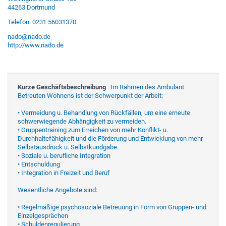
44263 Dortmund
Telefon: 0231 56031370
nado@nado.de
http://www.nado.de
Kurze Geschäftsbeschreibung
Im Rahmen des Ambulant
Betreuten Wohnens ist der Schwerpunkt der Arbeit:
• Vermeidung u. Behandlung von Rückfällen, um eine erneute
schwerwiegende Abhängigkeit zu vermeiden.
• Gruppentraining zum Erreichen von mehr Konflikt- u.
Durchhaltefähigkeit und die Förderung und Entwicklung von mehr
Selbstausdruck u. Selbstkundgabe
• Soziale u. berufliche Integration
• Entschuldung
• Integration in Freizeit und Beruf
Wesentliche Angebote sind:
• Regelmäßige psychosoziale Betreuung in Form von Gruppen- und
Einzelgesprächen
• Schuldenregulierung