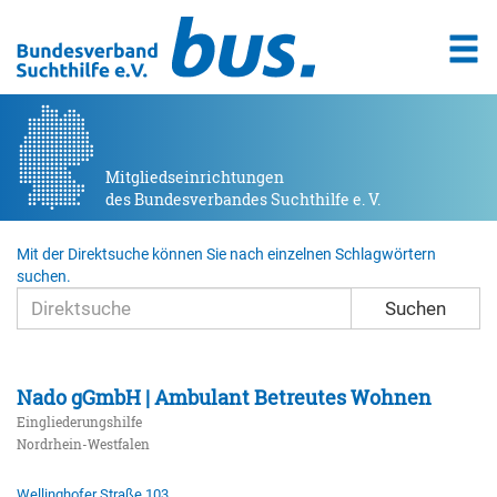
Mitgliedseinrichtungen
des Bundesverbandes Suchthilfe e. V.
Mit der Direktsuche können Sie nach einzelnen Schlagwörtern
suchen.
Suchen
Nado gGmbH | Ambulant Betreutes Wohnen
Eingliederungshilfe
Nordrhein-Westfalen
Wellinghofer Straße 103