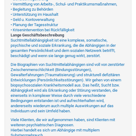
• Vermittlung von Arbeits-, Schul- und Praktikumsmaßnahmen,
• Begleitung zu Behörden
• Unterstützung im Haushalt
• Geld u. Kontoverwaltung
• Planung der Tagesstruktur
• Krisenintervention bei Rückfälligkeit
Lange Geschäftsbeschreibung
Suchtmittellabhängigkeit ist eine komplexe, somatische,
psychische und soziale Erkrankung, die die Abhängigen in der
gesamten Persönlichkeit und dem sozialen Netzwerk betrifft,
beschädigt und wenn sie lange genug wirkt, zerstört.
Die Biographien von Suchtmittelabhängigen sind voll von zerstörter
Zwischenmenschlichkeit (Bindungsstörungen),
Gewalterfahrungen (Traumatisierung) und strukturell defizitären
Entwicklungen (Persönlichkeitsstörungen). Wir gehen von einem
biopsychosozialen Krankheitsmodell aus. Das heißt, Sucht bzw.
Abhängigkeit wird als Erkrankung oder Störung verstanden, die
einerseits in komplexer Weise durch viele verschiedene
Bedingungen entstanden ist und aufrechterhalten wird,
andererseits wiederum auch multiple Auswirkungen auf das
Individuum und sein Umfeld haben.
Viele Klienten, die wir aufgenommen haben, sind Klienten mit
weiteren psychiatrischen Diagnosen.
Hierbei handelt es sich um Abhängige mit multiplem
Substanzgebrauch