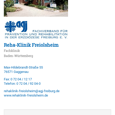
Reha-Klinik Freiolsheim
Fachklinik
Baden-Württemberg
Max-Hildebrandt-Straße 55
76571 Gaggenau
Fax: 0 72 04 / 12 17
Telefon: 0 72 04 / 92 04-0
rehaklinik-freiolsheim@agj-freiburg.de
www.rehaklinik-freiolsheim.de