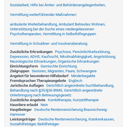
Sozialarbeit, Hilfe bei Ämter- und Behördenangelegenheiten,
Vermittlung weiterführender Maßnahmen:
ambulante Weiterbehandlung, Ambulant Betreutes Wohnen,
Unterstützung bei der Suche eines niedergelassenen
Psychotherapeuten, Vermittlung in Selbsthilfegruppen
Vermittlung in Schuldner- und Insolvenzberatung
Zusätzliche Erkrankungen
Psychose, Persönlichkeitsstörung,
Depression, ADHS, Kaufsucht, Nikotinabhängigkeit, Angststörung,
Neurologische Erkrankungen, Organische Erkrankungen
Einrichtungsform
Gemischte Einrichtung
Zielgruppen
Senioren, Migranten, Paare, Schwangere
Angebot für besonderen Hilfebedarf
Minderbegabte
Fremdsprachen Therapieangebote
Englisch
Juristische Auflagen
Gerichtlich angeordnete Suchtbehandlung,
Behandlung nach §35/§36 BtMG, Gerichtlich angeordnete
Unterbringung nach Betreuungsgesetz
Zusätzliche Angebote
Kombitherapie, Kurzzeittherapie
Haustiere erlaubt
Nein
Hauptbeleger
Deutsche Rentenversicherung Braunschweig-
Hannover
Leistungsträger
Deutsche Rentenversicherung, Krankenkassen,
Sozialhilfeträger, Beihilfeträger