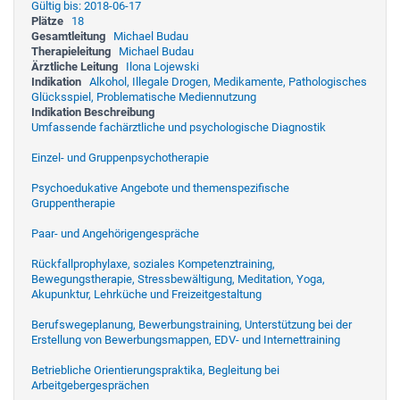
Gültig bis: 2018-06-17
Plätze
18
Gesamtleitung
Michael Budau
Therapieleitung
Michael Budau
Ärztliche Leitung
Ilona Lojewski
Indikation
Alkohol, Illegale Drogen, Medikamente, Pathologisches
Glücksspiel, Problematische Mediennutzung
Indikation Beschreibung
Umfassende fachärztliche und psychologische Diagnostik
Einzel- und Gruppenpsychotherapie
Psychoedukative Angebote und themenspezifische
Gruppentherapie
Paar- und Angehörigengespräche
Rückfallprophylaxe, soziales Kompetenztraining,
Bewegungstherapie, Stressbewältigung, Meditation, Yoga,
Akupunktur, Lehrküche und Freizeitgestaltung
Berufswegeplanung, Bewerbungstraining, Unterstützung bei der
Erstellung von Bewerbungsmappen, EDV- und Internettraining
Betriebliche Orientierungspraktika, Begleitung bei
Arbeitgebergesprächen