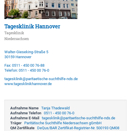
Tagesklinik Hannover
Tagesklinik
Niedersachsen
Walter-Gieseking-Straße 5
30159 Hannover
Fax: 0511 - 450 00 76-88
Telefon: 0511 - 450 00 76-0
tagesklinik@paritaetische-suchthilfe-nds.de
www.tagesklinikhannover.de
Aufnahme Name
Tanja Thadewald
Aufnahme Telefon
0511 - 450 00 76-0
Aufnahme E-Mail
tagesklinik@paritaetische-suchthilfe-nds.de
Träger
Paritätische Suchthilfe Niedersachsen gGmbH
QM Zertifikate
DeQus/BAR Zertifikat-Registrier-Nr. 500193 QM08