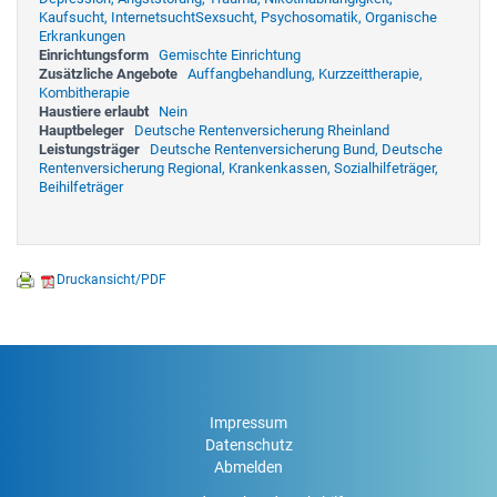
Kaufsucht, InternetsuchtSexsucht, Psychosomatik, Organische
Erkrankungen
Einrichtungsform
Gemischte Einrichtung
Zusätzliche Angebote
Auffangbehandlung, Kurzzeittherapie,
Kombitherapie
Haustiere erlaubt
Nein
Hauptbeleger
Deutsche Rentenversicherung Rheinland
Leistungsträger
Deutsche Rentenversicherung Bund, Deutsche
Rentenversicherung Regional, Krankenkassen, Sozialhilfeträger,
Beihilfeträger
Druckansicht/PDF
Impressum
Datenschutz
Abmelden