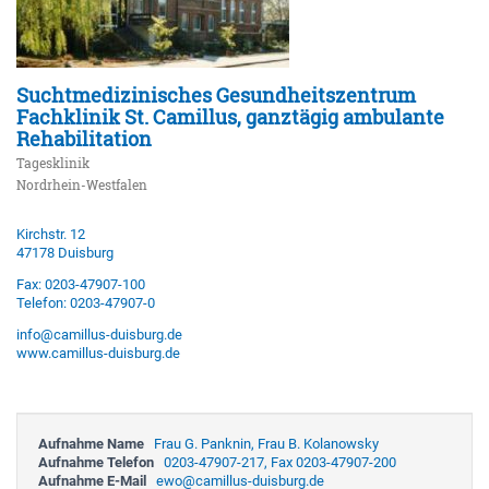
Suchtmedizinisches Gesundheitszentrum
Fachklinik St. Camillus, ganztägig ambulante
Rehabilitation
Tagesklinik
Nordrhein-Westfalen
Kirchstr. 12
47178 Duisburg
Fax: 0203-47907-100
Telefon: 0203-47907-0
info@camillus-duisburg.de
www.camillus-duisburg.de
Aufnahme Name
Frau G. Panknin, Frau B. Kolanowsky
Aufnahme Telefon
0203-47907-217, Fax 0203-47907-200
Aufnahme E-Mail
ewo@camillus-duisburg.de