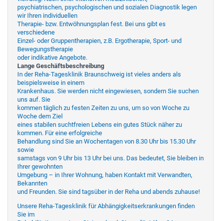
psychiatrischen, psychologischen und sozialen Diagnostik legen
wir Ihren individuellen
Therapie- bzw. Entwöhnungsplan fest. Bei uns gibt es
verschiedene
Einzel- oder Gruppentherapien, z.B. Ergotherapie, Sport- und
Bewegungstherapie
oder indikative Angebote.
Lange Geschäftsbeschreibung
In der Reha-Tagesklinik Braunschweig ist vieles anders als
beispielsweise in einem
Krankenhaus. Sie werden nicht eingewiesen, sondern Sie suchen
uns auf. Sie
kommen täglich zu festen Zeiten zu uns, um so von Woche zu
Woche dem Ziel
eines stabilen suchtfreien Lebens ein gutes Stück näher zu
kommen. Für eine erfolgreiche
Behandlung sind Sie an Wochentagen von 8.30 Uhr bis 15.30 Uhr
sowie
samstags von 9 Uhr bis 13 Uhr bei uns. Das bedeutet, Sie bleiben in
Ihrer gewohnten
Umgebung – in Ihrer Wohnung, haben Kontakt mit Verwandten,
Bekannten
und Freunden. Sie sind tagsüber in der Reha und abends zuhause!
Unsere Reha-Tagesklinik für Abhängigkeitserkrankungen finden
Sie im