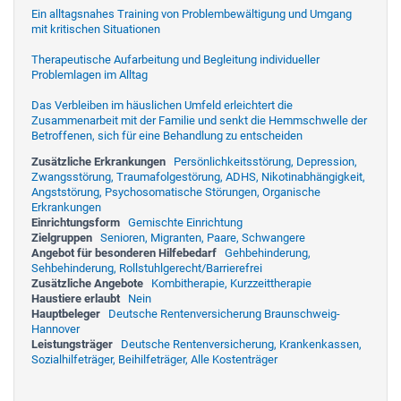
Ein alltagsnahes Training von Problembewältigung und Umgang
mit kritischen Situationen
Therapeutische Aufarbeitung und Begleitung individueller
Problemlagen im Alltag
Das Verbleiben im häuslichen Umfeld erleichtert die
Zusammenarbeit mit der Familie und senkt die Hemmschwelle der
Betroffenen, sich für eine Behandlung zu entscheiden
Zusätzliche Erkrankungen
Persönlichkeitsstörung, Depression,
Zwangsstörung, Traumafolgestörung, ADHS, Nikotinabhängigkeit,
Angststörung, Psychosomatische Störungen, Organische
Erkrankungen
Einrichtungsform
Gemischte Einrichtung
Zielgruppen
Senioren, Migranten, Paare, Schwangere
Angebot für besonderen Hilfebedarf
Gehbehinderung,
Sehbehinderung, Rollstuhlgerecht/Barrierefrei
Zusätzliche Angebote
Kombitherapie, Kurzzeittherapie
Haustiere erlaubt
Nein
Hauptbeleger
Deutsche Rentenversicherung Braunschweig-
Hannover
Leistungsträger
Deutsche Rentenversicherung, Krankenkassen,
Sozialhilfeträger, Beihilfeträger, Alle Kostenträger