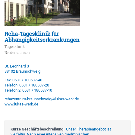
Reha-Tagesklinik für
Abhängigkeitserkrankungen
Tagesklinik
Niedersachsen
St. Leonhard 3
38102 Braunschweig
Fax: 0531 / 180537-40
Telefon: 0531 / 180537-20
Telefon 2: 0531 / 180537-10
rehazentrum-braunschweig@lukas-werk.de
www.lukas-werk.de
Kurze Geschäftsbeschreibung
Unser Therapieangebot ist
vielfältig. Nach einer intensiven medizinischen,