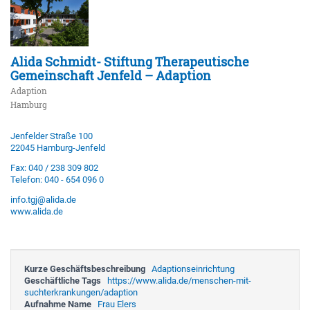
Alida Schmidt- Stiftung Therapeutische
Gemeinschaft Jenfeld – Adaption
Adaption
Hamburg
Jenfelder Straße 100
22045 Hamburg-Jenfeld
Fax: 040 / 238 309 802
Telefon: 040 - 654 096 0
info.tgj@alida.de
www.alida.de
Kurze Geschäftsbeschreibung
Adaptionseinrichtung
Geschäftliche Tags
https://www.alida.de/menschen-mit-
suchterkrankungen/adaption
Aufnahme Name
Frau Elers