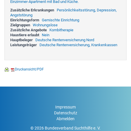
Einzimmer-Apartment mit Bad und Küche.
Zusätzliche Erkrankungen
Persönlichkeitsstörung, Depression,
Angststörung
Einrichtungsform
Gemischte Einrichtung
Zielgruppen
Wohnungslose
Zusätzliche Angebote
Kombitherapie
Haustiere erlaubt
Nein
Hauptbeleger
Deutsche Rentenversicherung Nord
Leistungsträger
Deutsche Rentenversicherung, Krankenkassen
Druckansicht/PDF
Impressum
Datenschutz
Abmelden
© 2026 Bundesverband Suchthilfe e. V.