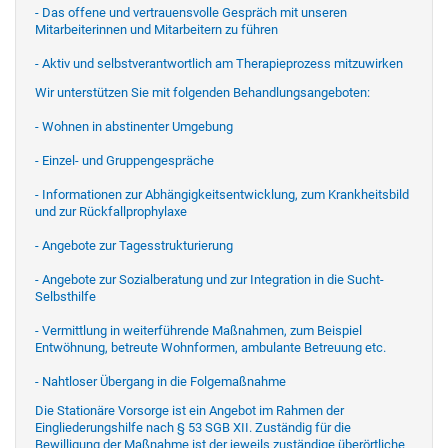
- Das offene und vertrauensvolle Gespräch mit unseren
Mitarbeiterinnen und Mitarbeitern zu führen
- Aktiv und selbstverantwortlich am Therapieprozess mitzuwirken
Wir unterstützen Sie mit folgenden Behandlungsangeboten:
- Wohnen in abstinenter Umgebung
- Einzel- und Gruppengespräche
- Informationen zur Abhängigkeitsentwicklung, zum Krankheitsbild
und zur Rückfallprophylaxe
- Angebote zur Tagesstrukturierung
- Angebote zur Sozialberatung und zur Integration in die Sucht-
Selbsthilfe
- Vermittlung in weiterführende Maßnahmen, zum Beispiel
Entwöhnung, betreute Wohnformen, ambulante Betreuung etc.
- Nahtloser Übergang in die Folgemaßnahme
Die Stationäre Vorsorge ist ein Angebot im Rahmen der
Eingliederungshilfe nach § 53 SGB XII. Zuständig für die
Bewilligung der Maßnahme ist der jeweils zuständige überörtliche