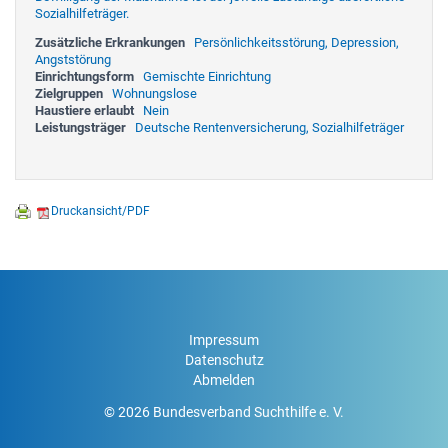
Sozialhilfeträger.
Zusätzliche Erkrankungen
Persönlichkeitsstörung, Depression,
Angststörung
Einrichtungsform
Gemischte Einrichtung
Zielgruppen
Wohnungslose
Haustiere erlaubt
Nein
Leistungsträger
Deutsche Rentenversicherung, Sozialhilfeträger
Druckansicht/PDF
Impressum
Datenschutz
Abmelden
© 2026 Bundesverband Suchthilfe e. V.