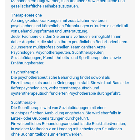
Menschen ermutigt werden, sich Abstinenz sowie berufliche und
gesellschaftliche Teilhabe zuzutrauen.
Therapiebereiche
Abhängigkeitserkrankungen mit zusätzlichen weiteren
psychischen und körperlichen Erkrankungen erfordern eine Vielfalt
von Behandlungsformen und Unterstützung.
Jeder Fachbereich, den Sie bei uns vorfinden, ermöglicht Ihnen
daher Angebote, die sich an Ihrem persönlichen Bedarf orientieren.
Zu unserem multiprofessionellen Team gehören Ärzte,
Psychologen, Psychotherapeuten, Suchttherapeuten,
Sozialpädagogen, Kunst-, Arbeits- und Sporttherapeuten sowie
Ernährungsberater.
Psychotherapie
Die psychotherapeutische Behandlung findet sowohl als
Einzeltherapie als auch in Kleingruppen statt. Sie wird auf Basis der
tiefenpsychologisch, verhaltenstherapeutisch und
systemtherapeutisch fundierten Psychotherapie durchgeführt.
Suchttherapie
Die Suchttherapie wird von Sozialpädagogen mit einer
suchtspezifischen Ausbildung angeboten. Sie wird ebenfalls in
Einzel- oder Gruppensitzungen durchgeführt.
Ein wesentliches Behandlungsangebot ist die Rückfallprävention,
in welcher Methoden zum Umgang mit schwierigen Situationen
ohne Suchtmittelkonsum erlernt werden.