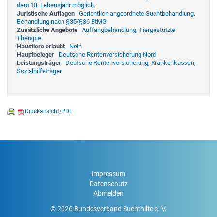
dem 18. Lebensjahr möglich.
Juristische Auflagen
Gerichtlich angeordnete Suchtbehandlung,
Behandlung nach §35/§36 BtMG
Zusätzliche Angebote
Auffangbehandlung, Tiergestützte
Therapie
Haustiere erlaubt
Nein
Hauptbeleger
Deutsche Rentenversicherung Nord
Leistungsträger
Deutsche Rentenversicherung, Krankenkassen,
Sozialhilfeträger
Druckansicht/PDF
Impressum
Datenschutz
Abmelden
© 2026 Bundesverband Suchthilfe e. V.