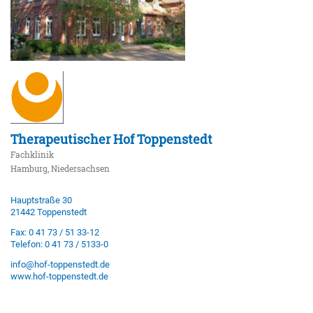
Therapeutischer Hof Toppenstedt
Fachklinik
Hamburg, Niedersachsen
Hauptstraße 30
21442 Toppenstedt
Fax: 0 41 73 / 51 33-12
Telefon: 0 41 73 / 5133-0
info@hof-toppenstedt.de
www.hof-toppenstedt.de