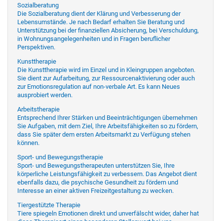
Sozialberatung
Die Sozialberatung dient der Klärung und Verbesserung der
Lebensumstände. Je nach Bedarf erhalten Sie Beratung und
Unterstützung bei der finanziellen Absicherung, bei Verschuldung,
in Wohnungsangelegenheiten und in Fragen beruflicher
Perspektiven.
Kunsttherapie
Die Kunsttherapie wird im Einzel und in Kleingruppen angeboten.
Sie dient zur Aufarbeitung, zur Ressourcenaktivierung oder auch
zur Emotionsregulation auf non-verbale Art. Es kann Neues
ausprobiert werden.
Arbeitstherapie
Entsprechend Ihrer Stärken und Beeinträchtigungen übernehmen
Sie Aufgaben, mit dem Ziel, Ihre Arbeitsfähigkeiten so zu fördern,
dass Sie später dem ersten Arbeitsmarkt zu Verfügung stehen
können.
Sport- und Bewegungstherapie
Sport- und Bewegungstherapeuten unterstützen Sie, Ihre
körperliche Leistungsfähigkeit zu verbessern. Das Angebot dient
ebenfalls dazu, die psychische Gesundheit zu fördern und
Interesse an einer aktiven Freizeitgestaltung zu wecken.
Tiergestützte Therapie
Tiere spiegeln Emotionen direkt und unverfälscht wider, daher hat