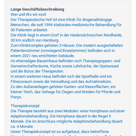
Lange Geschäftsbeschreibung
Wer und Wo wir sind
Der Therapeutische Hof ist eine Klinik für drogenabhängige
Menschen, die seit 1994 stationäre medizinische Behandlung für
30 Patienten anbietet.
Die Klinik liegt in einem Dorf in der niedersächsischen Nordheide,
30 km südlich von Hamburg.
Zum Klinikkomplex gehören 3 Häuser. Die modern ausgestatteten
Patientenzimmer (vorwiegend Einzelzimmer) befinden sich in
einem 2021 neu errichteten Gebäude.
Im ehemaligen Bauernhaus befinden sich Therapiegruppen- und
Gemeinschaftsräume, Küche sowie Lehrküche, der Speisesaal
und die Büros der Therapeuten.
In einem weiteren Haus befindet sich die Sporthalle und ein
Fitnessraum sowie die Verwaltung und das Aufnahmebüro.
Zu den Außenanlagen gehören Garten- und Rasenflächen, ein
kleiner Teich, das Gehege für Ziegen und Weiden für Pferde und
Ponys.
Therapiekonzept
Die Therapie besteht aus zwei Modulen: einer Kernphase und einer
Adaptionsbehandlung. Die Kernphase dauert in der Regel 5
Monate. Die im Anschluss mögliche Adaptionsbehandlung dauert
ca. 4 Monate.
Unser Therapiekonzept ist so aufgebaut, dass betroffene