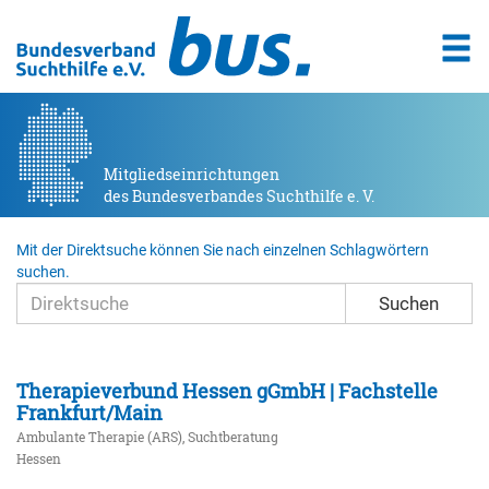
Mitgliedseinrichtungen
des Bundesverbandes Suchthilfe e. V.
Mit der Direktsuche können Sie nach einzelnen Schlagwörtern
suchen.
Suchen
Therapieverbund Hessen gGmbH | Fachstelle
Frankfurt/Main
Ambulante Therapie (ARS), Suchtberatung
Hessen