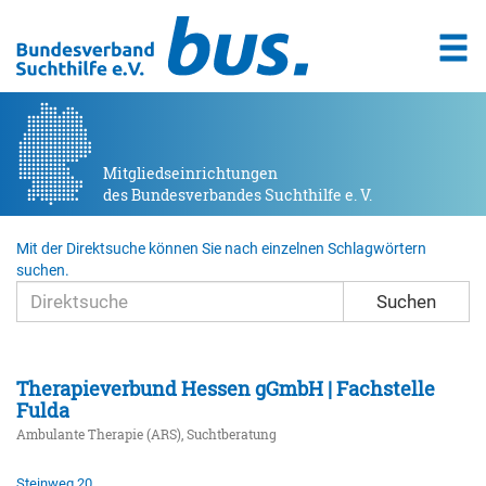
Mitgliedseinrichtungen
des Bundesverbandes Suchthilfe e. V.
Mit der Direktsuche können Sie nach einzelnen Schlagwörtern
suchen.
Suchen
Therapieverbund Hessen gGmbH | Fachstelle
Fulda
Ambulante Therapie (ARS), Suchtberatung
Steinweg 20