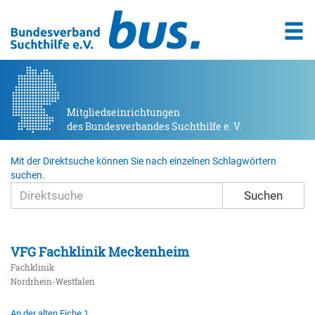
Mitgliedseinrichtungen
des Bundesverbandes Suchthilfe e. V.
Mit der Direktsuche können Sie nach einzelnen Schlagwörtern
suchen.
Suchen
VFG Fachklinik Meckenheim
Fachklinik
Nordrhein-Westfalen
An der alten Eiche 1