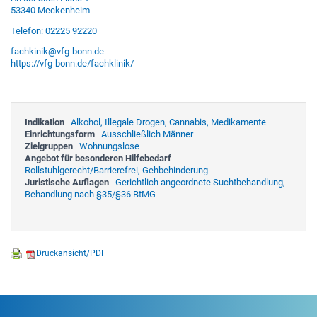
53340 Meckenheim
Telefon: 02225 92220
fachkinik@vfg-bonn.de
https://vfg-bonn.de/fachklinik/
Indikation
Alkohol, Illegale Drogen, Cannabis, Medikamente
Einrichtungsform
Ausschließlich Männer
Zielgruppen
Wohnungslose
Angebot für besonderen Hilfebedarf
Rollstuhlgerecht/Barrierefrei, Gehbehinderung
Juristische Auflagen
Gerichtlich angeordnete Suchtbehandlung,
Behandlung nach §35/§36 BtMG
Druckansicht/PDF