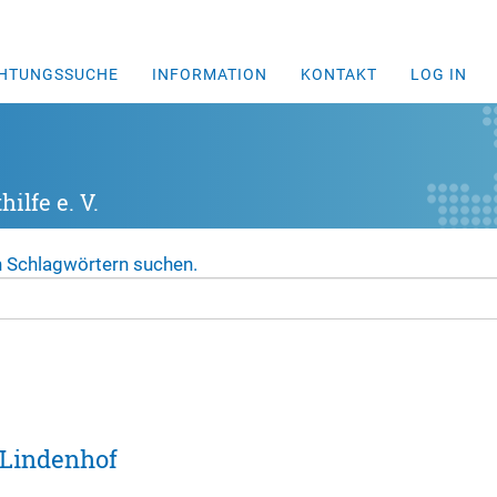
CHTUNGSSUCHE
INFORMATION
KONTAKT
LOG IN
ilfe e. V.
n Schlagwörtern suchen.
 Lindenhof