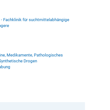
- Fachklinik für suchtmittelabhängige
ngere
mine, Medikamente, Pathologisches
Synthetische Drogen
abung