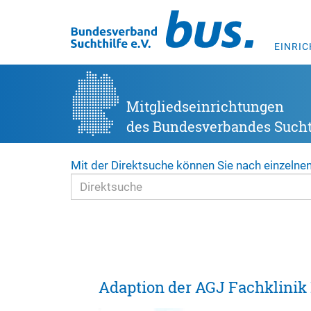
EINRI
Mitgliedseinrichtungen
des Bundesverbandes Suchth
Mit der Direktsuche können Sie nach einzelne
Adaption der AGJ Fachklinik